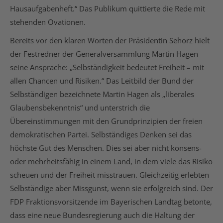
Hausaufgabenheft.“ Das Publikum quittierte die Rede mit
stehenden Ovationen.
Bereits vor den klaren Worten der Präsidentin Sehorz hielt
der Festredner der Generalversammlung Martin Hagen
seine Ansprache: „Selbständigkeit bedeutet Freiheit – mit
allen Chancen und Risiken.“ Das Leitbild der Bund der
Selbständigen bezeichnete Martin Hagen als „liberales
Glaubensbekenntnis“ und unterstrich die
Übereinstimmungen mit den Grundprinzipien der freien
demokratischen Partei. Selbständiges Denken sei das
höchste Gut des Menschen. Dies sei aber nicht konsens-
oder mehrheitsfähig in einem Land, in dem viele das Risiko
scheuen und der Freiheit misstrauen. Gleichzeitig erlebten
Selbständige aber Missgunst, wenn sie erfolgreich sind. Der
FDP Fraktionsvorsitzende im Bayerischen Landtag betonte,
dass eine neue Bundesregierung auch die Haltung der