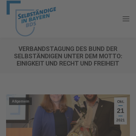
VERBANDSTAGUNG DES BUND DER
SELBSTÄNDIGEN UNTER DEM MOTTO:
EINIGKEIT UND RECHT UND FREIHEIT
Sie befinden sich hier:
Allgemein
Okt.
21
2021