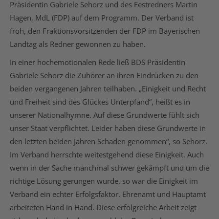
Präsidentin Gabriele Sehorz und des Festredners Martin
Hagen, MdL (FDP) auf dem Programm. Der Verband ist
froh, den Fraktionsvorsitzenden der FDP im Bayerischen
Landtag als Redner gewonnen zu haben.
In einer hochemotionalen Rede ließ BDS Präsidentin
Gabriele Sehorz die Zuhörer an ihren Eindrücken zu den
beiden vergangenen Jahren teilhaben. „Einigkeit und Recht
und Freiheit sind des Glückes Unterpfand“, heißt es in
unserer Nationalhymne. Auf diese Grundwerte fühlt sich
unser Staat verpflichtet. Leider haben diese Grundwerte in
den letzten beiden Jahren Schaden genommen“, so Sehorz.
Im Verband herrschte weitestgehend diese Einigkeit. Auch
wenn in der Sache manchmal schwer gekämpft und um die
richtige Lösung gerungen wurde, so war die Einigkeit im
Verband ein echter Erfolgsfaktor. Ehrenamt und Hauptamt
arbeiteten Hand in Hand. Diese erfolgreiche Arbeit zeigt