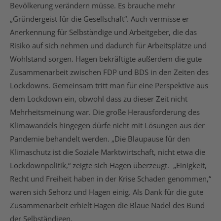
Bevölkerung verändern müsse. Es brauche mehr
„Gründergeist für die Gesellschaft“. Auch vermisse er
Anerkennung für Selbständige und Arbeitgeber, die das
Risiko auf sich nehmen und dadurch für Arbeitsplätze und
Wohlstand sorgen. Hagen bekräftigte außerdem die gute
Zusammenarbeit zwischen FDP und BDS in den Zeiten des
Lockdowns. Gemeinsam tritt man für eine Perspektive aus
dem Lockdown ein, obwohl dass zu dieser Zeit nicht
Mehrheitsmeinung war. Die große Herausforderung des
Klimawandels hingegen dürfe nicht mit Lösungen aus der
Pandemie behandelt werden. „Die Blaupause für den
Klimaschutz ist die Soziale Marktwirtschaft, nicht etwa die
Lockdownpolitik,“ zeigte sich Hagen überzeugt. „Einigkeit,
Recht und Freiheit haben in der Krise Schaden genommen,“
waren sich Sehorz und Hagen einig. Als Dank für die gute
Zusammenarbeit erhielt Hagen die Blaue Nadel des Bund
der Selbständigen.