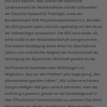
sich auch dadurch, dass sowohl der Bayerische
Landesverband der Marktkaufleute und der Schausteller,
der Deutsche Verband für Podologie, sowie der
Bundesverband VDB-Physiotherapieverband e.V. die Nähe
des BDS gesucht haben und sich regelmäßig mit dem Bund
der Selbständigen austauschen. Der BDS wird wieder als
echte Größe in der Verbändelandschaft wahrgenommen.
Eine weitere Bestätigung dieser Arbeit ist, dass Gabriele
Sehorz zum ordentlichen Mitglied der Vorstandschaft der
Vereinigung der Bayerischen Wirtschaft gewählt wurde.
Die Präsidentin berichtete über Mitteilungen von
Mitgliedern, dass wir den Politikern jetzt lange genug „den
Allerwertesten gepudert hätten“. „Wir sollten eine härtere
Gangart einlegen. Mal ganz sachlich betrachtet, wäre das
wirklich gut gewesen, gerade vor der Bundestagswahl in
aller Öffentlichkeit Politikerschelten zu verteilen? Das Recht
dazu hätten wir gehabt. Gründe auch. Aber wir hätten