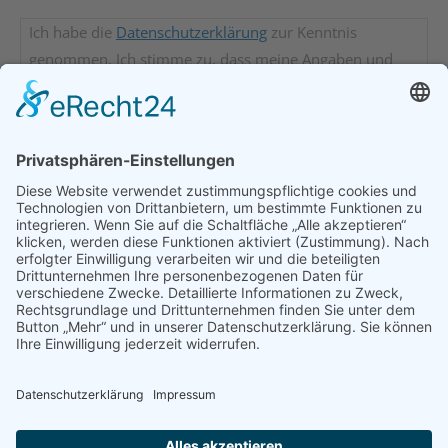
Ich habe die
Datenschutzerklärung
zur Kenntnis
genommen. Ich stimme zu, dass meine Angaben und
Daten zur Beantwortung meiner Anfrage elektronisch
erhoben und gespeichert werden. Hinweis: Sie können
Ihre Einwilligung jederzeit für die Zukunft per E-Mail an
info@bds-bayern.de
widerrufen.
Zur Kenntnis genommen