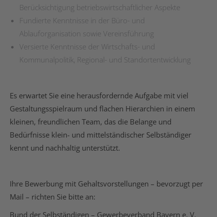
Berücksichtigung betriebswirtschaftlicher Aspekte
Fundierte Kenntnisse in der Büro- und
Ablauforganisation sowie Vereinsführung
Versierte Kenntnisse der Wirtschafts- und
Kommunalpolitik, Regional- und Standortentwicklung
Es erwartet Sie eine herausfordernde Aufgabe mit viel
Gestaltungsspielraum und flachen Hierarchien in einem
kleinen, freundlichen Team, das die Belange und
Bedürfnisse klein- und mittelständischer Selbständiger
kennt und nachhaltig unterstützt.
Ihre Bewerbung mit Gehaltsvorstellungen – bevorzugt per
Mail – richten Sie bitte an:
Bund der Selbständigen – Gewerbeverband Bayern e. V.