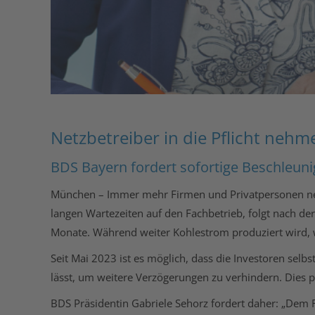
Netzbetreiber in die Pflicht nehm
BDS Bayern fordert sofortige Beschleun
München – Immer mehr Firmen und Privatpersonen nehm
langen Wartezeiten auf den Fachbetrieb, folgt nach der
Monate. Während weiter Kohlestrom produziert wird, wa
Seit Mai 2023 ist es möglich, dass die Investoren sel
lässt, um weitere Verzögerungen zu verhindern. Dies p
BDS Präsidentin Gabriele Sehorz fordert daher: „Dem F