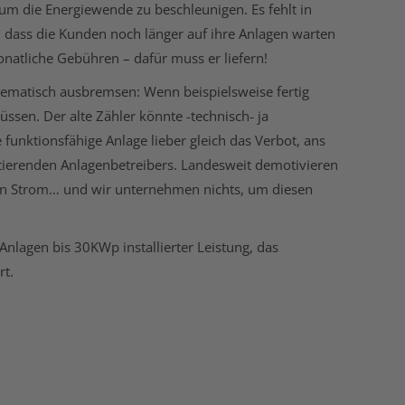
um die Energiewende zu beschleunigen. Es fehlt in
, dass die Kunden noch länger auf ihre Anlagen warten
natliche Gebühren – dafür muss er liefern!
tematisch ausbremsen: Wenn beispielsweise fertig
müssen. Der alte Zähler könnte -technisch- ja
 funktionsfähige Anlage lieber gleich das Verbot, ans
vestierenden Anlagenbetreibers. Landesweit demotivieren
ten Strom… und wir unternehmen nichts, um diesen
nlagen bis 30KWp installierter Leistung, das
rt.