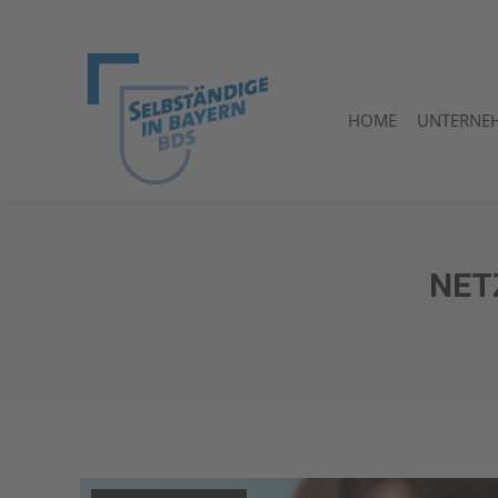
HOME
UNTERNE
HOME
UNTERNE
NET