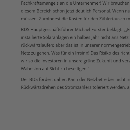
Fachkräftemangels an die Unternehmer! Wir brauchen un
diesem Bereich schon jetzt deutlich Personal. Wenn nu
müssen. Zumindest die Kosten für den Zählertausch mü
BDS Hauptgeschäftsführer Michael Forster beklagt: „„
installierte Solaranlagen ein halbes Jahr nicht ans Netz
rückwärtslaufen; aber das ist in unserer normengetrieb
Netz zu gehen. Was für ein Irrsinn! Das Risiko des ric
wir so die Investoren in unsere grüne Zukunft und ve
Wahnsinn auf Sicht zu beseitigen!“
Der BDS fordert daher: Kann der Netzbetreiber nicht i
Rückwärtsdrehen des Stromzählers toleriert werden, 