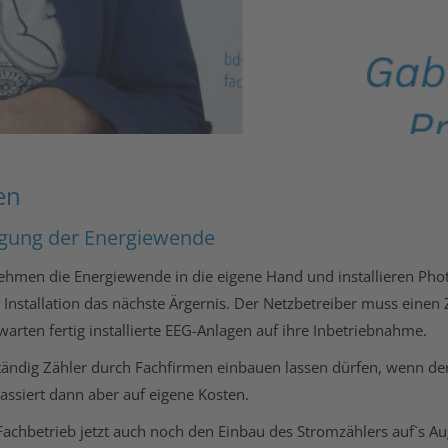
en
igung der Energiewende
en die Energiewende in die eigene Hand und installieren Photo
 Installation das nächste Ärgernis. Der Netzbetreiber muss einen
rten fertig installierte EEG-Anlagen auf ihre Inbetriebnahme.
bständig Zähler durch Fachfirmen einbauen lassen dürfen, wenn der
assiert dann aber auf eigene Kosten.
achbetrieb jetzt auch noch den Einbau des Stromzählers auf`s Au