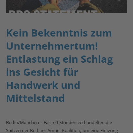
Kein Bekenntnis zum
Unternehmertum!
Entlastung ein Schlag
ins Gesicht für
Handwerk und
Mittelstand
Berlin/München – Fast elf Stunden verhandelten die
Spitzen der Berliner Ampel-Koalition, um eine Einigung