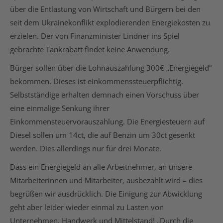
über die Entlastung von Wirtschaft und Bürgern bei den
seit dem Ukrainekonflikt explodierenden Energiekosten zu
erzielen. Der von Finanzminister Lindner ins Spiel
gebrachte Tankrabatt findet keine Anwendung.
Bürger sollen über die Lohnauszahlung 300€ „Energiegeld“
bekommen. Dieses ist einkommenssteuerpflichtig.
Selbstständige erhalten demnach einen Vorschuss über
eine einmalige Senkung ihrer
Einkommensteuervorauszahlung. Die Energiesteuern auf
Diesel sollen um 14ct, die auf Benzin um 30ct gesenkt
werden. Dies allerdings nur für drei Monate.
Dass ein Energiegeld an alle Arbeitnehmer, an unsere
Mitarbeiterinnen und Mitarbeiter, ausbezahlt wird – dies
begrüßen wir ausdrücklich. Die Einigung zur Abwicklung
geht aber leider wieder einmal zu Lasten von
Unternehmen, Handwerk und Mittelstand! „Durch die