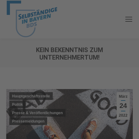
KEIN BEKENNTNIS ZUM
UNTERNEHMERTUM!
Sie befinden sich hier:
Hauptgeschäftsstelle
März
24
Politik
Presse & Veröffentlichungen
2022
Pressemeldungen