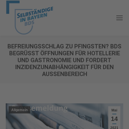
BEFREIUNGSSCHLAG ZU PFINGSTEN? BDS
BEGRÜSST ÖFFNUNGEN FÜR HOTELLERIE U
ND GASTRONOMIE UND FORDERT I
NZIDENZUNABHÄNGIGKEIT FÜR DEN A
USSENBEREICH
Sie befinden sich hier:
Allgemein
Mai
14
2021