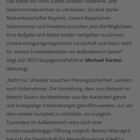
Das haben wir nicht zuletzt unseren Hotellerie- und
Gastronomiebranchen zu verdanken. Sie sind starke
Markenbotschafter Bayerns. Unsere Bayerischen
Gastronomen und Hoteliers brauchen jetzt die Möglichkeit,
ihrer Aufgabe und Arbeit wieder nachgehen zu können.
Unsere einzigartige bayerische Landschaft und Natur steht
für sichere Freizeitaktivitäten im Außenbereich bereit!“
zeigt sich BDS Hauptgeschäftsführer
Michael Forster
überzeugt.
„Nicht nur Urlauber brauchen Planungssicherheit, sondern
auch Unternehmer. Die Vorstellung, dass zum Beispiel im
Bereich Gastro die Mitarbeiter aus der Kurzarbeit geholt
und kostspielige Vorbereitungen getroffen werden, nur um
dann wieder komplett zu schließen, ist unsäglich.
Zumindest im Außenbereich wäre doch eine
inzidenzunabhängige Öffnung möglich. Bereits Mitte April
hat sich die Gesellschaft für Aerosolforschung (GAeF) in